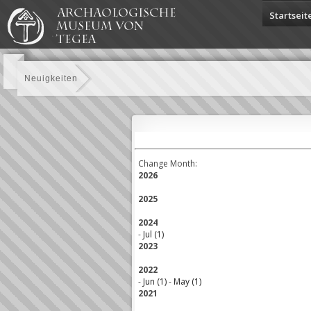
Startseit
Neuigkeiten
Change Month:
2026
2025
2024
-
Jul (1)
2023
2022
-
Jun (1)
-
May (1)
2021