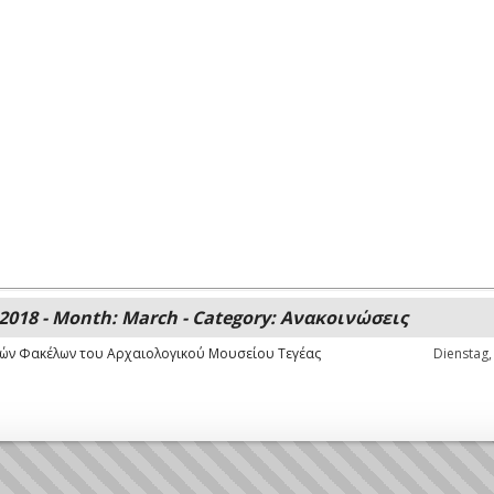
 2018 - Month: March - Category: Ανακοινώσεις
κών Φακέλων του Αρχαιολογικού Μουσείου Τεγέας
Dienstag,