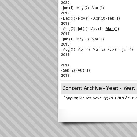
2020
-
Jun (1)
-
May (2)
-
Mar (1)
2019
-
Dec (1)
-
Nov (1)
-
Apr (3)
-
Feb (1)
2018
-
Aug (2)
-
Jul (1)
-
May (1)
-
Mar (1)
2017
-
Jun (1)
-
May (5)
-
Mar (1)
2016
-
Aug (1)
-
Apr (4)
-
Mar (2)
-
Feb (1)
-
Jan (1)
2015
2014
-
Sep (2)
-
Aug (1)
2013
Content Archive - Year: -
Year:
Έγκριση Μουσειοσκευής και Εκπαιδευτι