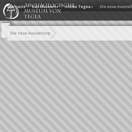
Startseite
Das Museum
Antike Tegea
Die neue Ausstel
Die neue Ausstellung