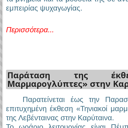
εμπειρίας ψυχαγωγίας.
Περισσότερα...
Παράταση της έκθε
Μαρμαρογλύπτες» στην Κα
Παρατείνεται έως την Παρασκ
επιτυχημένη έκθεση «Τηνιακοί μαρ
της Λεβένταινας στην Καρύταινα.
Το ωράριο λειτουργίας είναι Πέμ