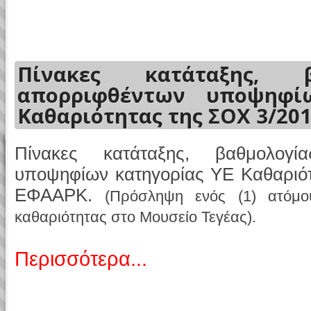
Πίνακες κατάταξης, β
απορριφθέντων υποψηφί
Καθαριότητας της ΣΟΧ 3/20
Πίνακες κατάταξης, βαθμολογί
υποψηφίων κατηγορίας ΥΕ Καθαριότ
ΕΦΑΑΡΚ.
(Πρόσληψη ενός (1) ατόμ
καθαριότητας στο Μουσείο Τεγέας).
Περισσότερα...