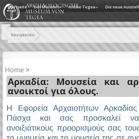
Startseite
Das Museum
Antike Tegea
Die neue Ausstel
Neuigkeiten
Home
>
Αρκαδία: Μουσεία και αρ
ανοικτοί για όλους.
Η Εφορεία Αρχαιοτήτων Αρκαδίας
Πάσχα και σας προσκαλεί να 
ανοιξιάτικους προορισμούς σας του
τα μνημεία και τα μουσεία της σε αν