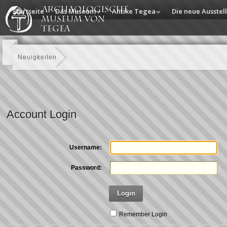
Startseite
Das Museum
Antike Tegea
Die neue Ausstel
Neuigkeiten
Account Login
Username:
Password:
Login
Remember Login