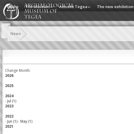
Home
The Museum
Ancient Tegea
The new exhibition
News
Change Month:
2026
2025
2024
-
Jul (1)
2023
2022
-
Jun (1)
-
May (1)
2021