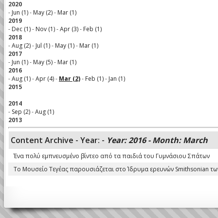
2020
-
Jun (1)
-
May (2)
-
Mar (1)
2019
-
Dec (1)
-
Nov (1)
-
Apr (3)
-
Feb (1)
2018
-
Aug (2)
-
Jul (1)
-
May (1)
-
Mar (1)
2017
-
Jun (1)
-
May (5)
-
Mar (1)
2016
-
Aug (1)
-
Apr (4)
-
Mar (2)
-
Feb (1)
-
Jan (1)
2015
2014
-
Sep (2)
-
Aug (1)
2013
Content Archive - Year: -
Year: 2016 - Month: March
Ένα πολύ εμπνευσμένο βίντεο από τα παιδιά του Γυμνάσιου Σπάτων
Το Μουσείο Τεγέας παρουσιάζεται στο Ίδρυμα ερευνών Smithsonian τ