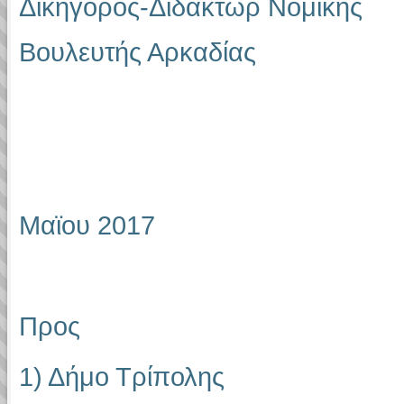
Δικηγόρος-Διδάκτωρ Νομικής
Βουλευτής Αρκαδίας
Αθήνα
Μαϊου
2017
Προς
1) Δήμο Τρίπολης