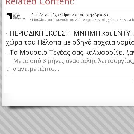
Related Content:
-
Et in ArcadiaEgo / Ήμουν κι εγώ στην Αρκαδία
31 Ιουλίου και 1 Αυγούστου 2024 Αρχαιολογικός χώρος Μαντινεία
-
ΠΕΡΙΟΔΙΚΗ ΕΚΘΕΣΗ: ΜΝΗΜΗ και ΕΝΤΥΠ
χώρα του Πέλοπα με οδηγό αρχαία νομί
-
Το Μουσείο Τεγέας σας καλωσορίζει ξα
Μετά από 3 μήνες αναστολής λειτουργίας,
την αντιμετώπισ...