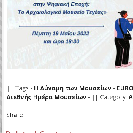
|| Tags -
Η Δύναμη των Μουσείων
-
EURO
Διεθνής Ημέρα Μουσείων
-
|| Category:
Α
Share